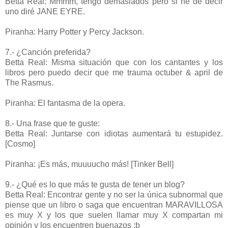
Betta Real: Mmmm, tengo demasiados pero si he de decir
uno diré JANE EYRE.
Piranha: Harry Potter y Percy Jackson.
7.- ¿Canción preferida?
Betta Real: Misma situación que con los cantantes y los
libros pero puedo decir que me trauma octuber & april de
The Rasmus.
Piranha: El fantasma de la opera.
8.- Una frase que te guste:
Betta Real: Juntarse con idiotas aumentará tu estupidez.
[Cosmo]
Piranha: ¡Es más, muuuucho más! [Tinker Bell]
9.- ¿Qué es lo que más te gusta de tener un blog?
Betta Real: Encontrar gente y no ser la única subnormal que
piense que un libro o saga que encuentran MARAVILLOSA
es muy X y los que suelen llamar muy X compartan mi
opinión y los encuentren buenazos :b