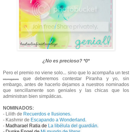
¿No es precioso? *0*
Pero el premio no viene solo... sino que lo acompaña un test
que deberemos contestar Piranha y yo, sin
interrogatorio
embargo, antes de hacerlo dejamos a nuestros nominados
que sencillamente son geniales y las chicas que los
administran bien simpáticas.
NOMINADOS:
- Lilith de
Recuerdos e Ilusiones.
- Kashmir de
Escapando a Wonderland.
-
Madharael Ratia de
La libélula del guardián.
- Dunke Engel de
Mi mundo de libros.