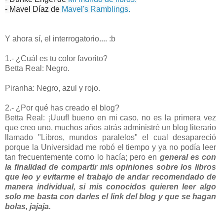
- Mavel Díaz de
Mavel's Ramblings.
Y ahora sí, el interrogatorio.... :b
1.- ¿Cuál es tu color favorito?
Betta Real: Negro.
Piranha: Negro, azul y rojo.
2.- ¿Por qué has creado el blog?
Betta Real: ¡Uuuf! bueno en mi caso, no es la primera vez
que creo uno, muchos años atrás administré un blog literario
llamado "Libros, mundos paralelos" el cual desapareció
porque la Universidad me robó el tiempo y ya no podía leer
tan frecuentemente como lo hacía; pero en
general es con
la finalidad de compartir mis opiniones sobre los libros
que leo y evitarme el trabajo de andar recomendado de
manera individual, si mis conocidos quieren leer algo
solo me basta con darles el link del blog y que se hagan
bolas, jajaja.