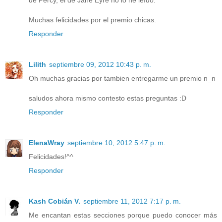
de Percy, el de Jane Eyre no lo he leído.
Muchas felicidades por el premio chicas.
Responder
Lilith
septiembre 09, 2012 10:43 p. m.
Oh muchas gracias por tambien entregarme un premio n_n
saludos ahora mismo contesto estas preguntas :D
Responder
ElenaWray
septiembre 10, 2012 5:47 p. m.
Felicidades!^^
Responder
Kash Cobián V.
septiembre 11, 2012 7:17 p. m.
Me encantan estas secciones porque puedo conocer más