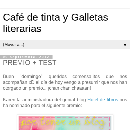
Café de tinta y Galletas
literarias
▼
09 septiembre, 2012
PREMIO + TEST
Buen "dormingo" queridos comensalitos que nos
acompañan xD el día de hoy vengo a presumir que nos han
otorgado un premio... ¡chan chan chaaaan!
Karen la administradora del genial blog
Hotel de libros
nos
ha nominado para el siguiente premio: